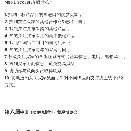
Meo Discovery能做什么？
1.
找到目标产品目的国进口的优质买家；
2.
找到关注买家的其他合作商&进出口国；
3.
找到关注买家采购的其他产品；
4.
知道关注买家采用的高中低端产品；
5.
找到中国出口到目的国的供应商；
6.
知道关注买家每年的采购时间；
获取关注买家的各类联系方式（基本信息、电话、邮箱等）；
7.
查到买家工商信息，避免交易风险；
8.
协助你与意向买家取得联系；
9.
协助邀约意向买家见面，针对不同供应商支持线上线下两种
10.
方式。
第六届
中国（哈萨克斯坦）贸易博览会