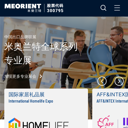
中国出口品牌联展
米奥兰特全球系列
专业展
发现更多专业展会
国际家居礼品展
AFF&INTE
International Homelife Expo
AFF&INTEX Internati