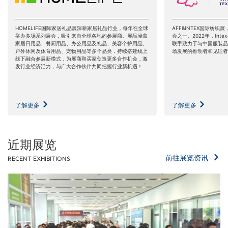
HOMELIFE国际家居礼品展深耕家居礼品行业，每年在全球
AFF&INTEX国际纺
举办多场系列展会，吸引来自全球各地的参展商。展品涵盖
会之一。2022年，Int
家居日用品、餐厨用品、办公用品及礼品、美容个护用品、
联手致力于与中国服装品
户外休闲及体育用品、宠物用品等多个品类，持续搭建线上
场发展的推动者和见证者
线下融合参展新模式，为展商和买家创造更多合作机会，激
发行业经济活力，与广大合作伙伴共同把握行业新机遇！
了解更多
了解更多
近期展览
前往展览资讯
RECENT EXHIBITIONS