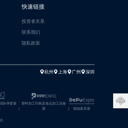
快速链接
投资者关系
联系我们
隐私政策
杭州
上海
广州
深圳
M国际孕婴童
塑料加工印刷及食品加工设备
展
展
德福家具展
ed.