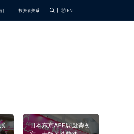
EN
们
投资者关系
阪展
日本东京AFF展圆满收