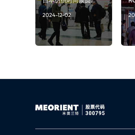
日本纺织时尚展圆…
R
2024-12-02
20