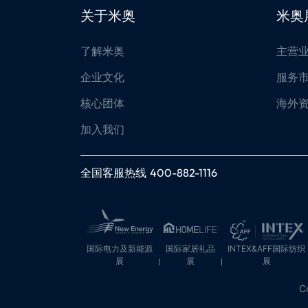
关于米奥
米奥
了解米奥
主营
企业文化
服务
核心团体
海外
加入我们
全国客服热线
400-882-1116
国际电力及新能源
国际家居礼品
INTEX&AFF国际纺织
展
展
展
C