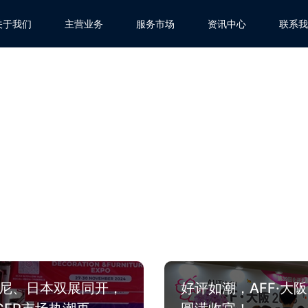
关于我们
主营业务
服务市场
资讯中心
联系我
尼、日本双展同开，
好评如潮，AFF·大