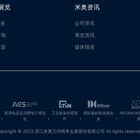
展览
米奥资讯
业务
公司资讯
市场
展览资讯
资源
媒体报道
家用电器及消费电子博览
工业装备和零部
国际建材家装展览
ABC&MO
会
件
会
opyright © 2023.浙江米奥兰特商务会展股份有限公司
All rights reserv