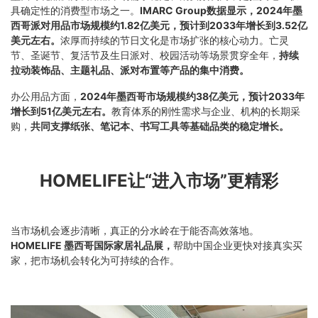
具确定性的消费型市场之一。
IMARC Group数据显示，2024年墨
西哥派对用品市场规模约1.82亿美元，预计到2033年增长到3.52亿
美元左右。
浓厚而持续的节日文化是市场扩张的核心动力。亡灵
节、圣诞节、复活节及生日派对、校园活动等场景贯穿全年，
持续
拉动装饰品、主题礼品、派对布置等产品的集中消费。
办公用品方面，
2024年墨西哥市场规模约38亿美元，预计2033年
增长到51亿美元左右。
教育体系的刚性需求与企业、机构的长期采
购，
共同支撑纸张、笔记本、书写工具等基础品类的稳定增长。
HOME
LIFE让“进入市场”更
精彩
当市场机会逐步清晰，真正的分水岭在于能否高效落地。
HOMELIFE 墨西哥国际家居礼品展，
帮助中国企业更快对接真实买
家，把市场机会转化为可持续的合作。