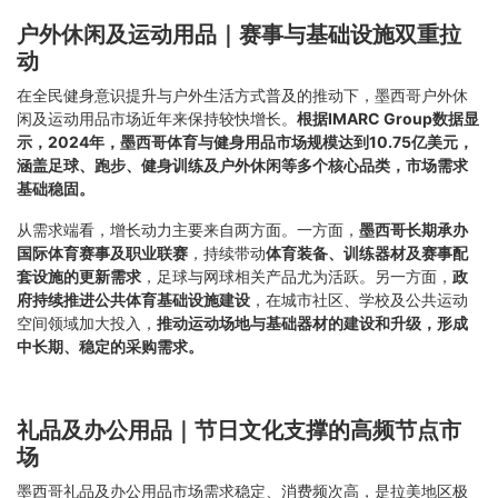
户外休闲及运动用品｜赛事与基础设施双重拉
动
在全民健身意识提升与户外生活方式普及的推动下，墨西哥户外休
闲及运动用品市场近年来保持较快增长。
根据IMARC Group数据显
示，2024年，墨西哥体育与健身用品市场规模达到10.75亿美元，
涵盖足球、跑步、健身训练及户外休闲等多个核心品类，市场需求
基础稳固。
从需求端看，增长动力主要来自两方面。一方面，
墨西哥长期承办
国际体育赛事及职业联赛
，持续带动
体育装备、训练器材及赛事配
套设施的更新需求
，足球与网球相关产品尤为活跃。另一方面，
政
府持续推进公共体育基础设施建设
，在城市社区、学校及公共运动
空间领域加大投入，
推动运动场地与基础器材的建设和升级，形成
中长期、稳定的采购需求。
礼品及办公用品｜节日文化支撑的高频节点市
场
墨西哥礼品及办公用品市场需求稳定、消费频次高，是拉美地区极