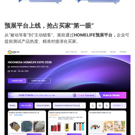
预展平台上线，抢占买家“第一眼”
从“被动等客”到“主动锁客”。展前通过
HOMELIFE预展平台，
企业可
提前测试产品热度、精准对接潜在买家。