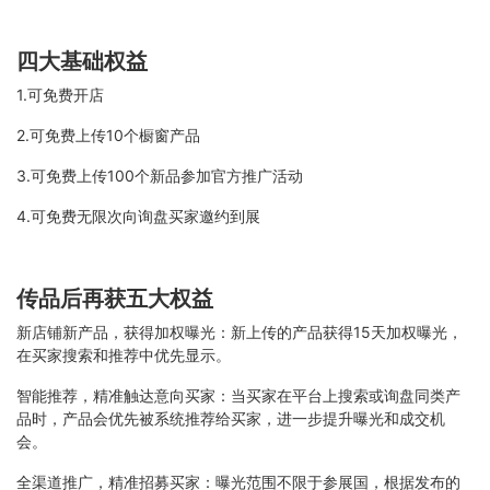
四大基础权益
1.可免费开店
2.可免费上传10个橱窗产品
3.可免费上传100个新品参加官方推广活动
4.可免费无限次向询盘买家邀约到展
传品后再获五大权益
新店铺新产品，获得加权曝光：新上传的产品获得15天加权曝光，
在买家搜索和推荐中优先显示。
智能推荐，精准触达意向买家：当买家在平台上搜索或询盘同类产
品时，产品会优先被系统推荐给买家，进一步提升曝光和成交机
会。
全渠道推广，精准招募买家：曝光范围不限于参展国，根据发布的