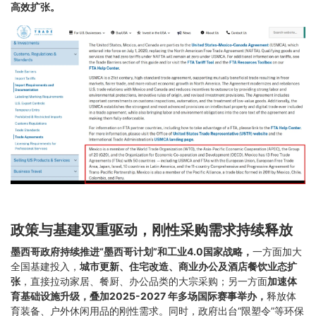
高效扩张。
政策与基建双重驱动，刚性采购需求持续释放
墨西哥政府持续推进“墨西哥计划”和工业4.0国家战略，
一方面加大
全国基建投入，
城市更新、住宅改造、商业办公及酒店餐饮业态扩
张
，直接拉动家居、餐厨、办公品类的大宗采购；另一方面
加速体
育基础设施升级，叠加2025-2027 年多场国际赛事举办，
释放体
育装备、户外休闲用品的刚性需求。同时，政府出台“限塑令”等环保