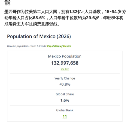
能
墨西哥作为拉美第二人口大国，拥有1.32亿+人口基数，15-64 岁劳
动年龄人口占比68.6%，人口年龄中位数约为29.6岁，年轻群体构
成消费主力军且消费意愿强烈。