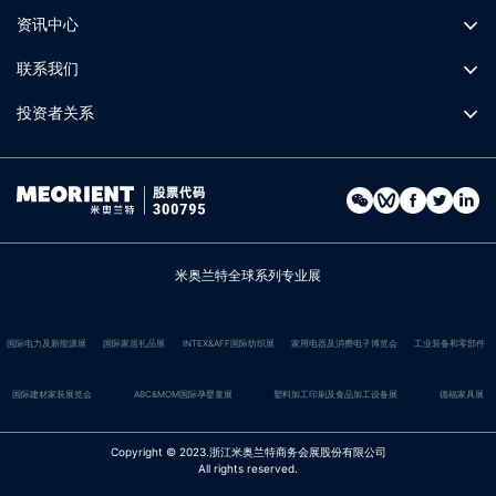
资讯中心
联系我们
投资者关系
米奥兰特全球系列专业展
国际电力及新能源展
国际家居礼品展
INTEX&AFF国际纺织展
家用电器及消费电子博览会
工业装备和零部件
国际建材家装展览会
ABC&MOM国际孕婴童展
塑料加工印刷及食品加工设备展
德福家具展
Copyright © 2023.浙江米奥兰特商务会展股份有限公司
All rights reserved.