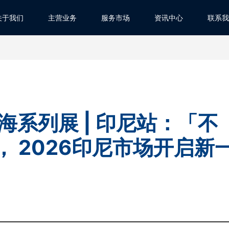
关于我们
主营业务
服务市场
资讯中心
联系我
出海系列展 | 印尼站：「不
」， 2026印尼市场开启新