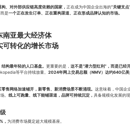
重构、对外部供应链高度依赖的国家，
正在成为中国企业出海的
“关键支点
，而是
一个正在发生订单、正在重构渠道、正在形成品牌认知的市场。
东南亚最大经济体
实可转化的增长市场
、结构最年轻的人口基盘。
更重要的是，
这不是“潜力型红利”，而是已经
kopedia等平台持续放量。
2024年网上交易总额（NMV）达约640亿
区零售网络加速铺开，新零售、新消费场景不断涌现。
这意味着，中国企
市场。
线上可跑量、线下能铺渠道，品牌可持续沉淀，
具备规模化发展的
升级
7%，
为消费市场奠定超大规模基座。