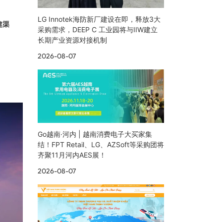
LG Innotek海防新厂建设在即，释放3大
建渠
采购需求，DEEP C 工业园将与IIW建立
长期产业资源对接机制
2026-08-07
Go越南·河内 | 越南消费电子大买家集
结！FPT Retail、LG、AZSoft等采购团将
齐聚11月河内AES展！
2026-08-07