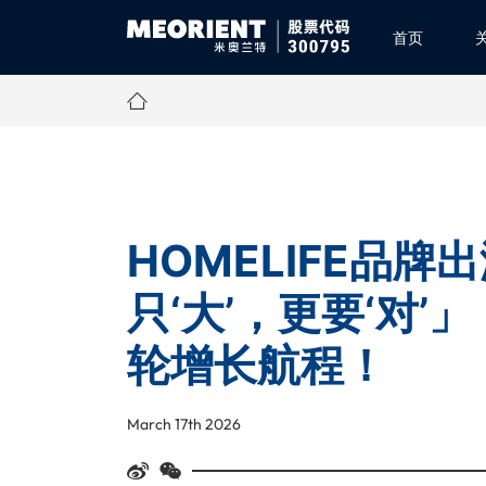
首页
HOMELIFE品牌
只‘大’，更要‘对’
轮增长航程！
March 17th 2026