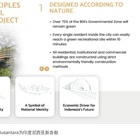
usantara为印度尼西亚新首都