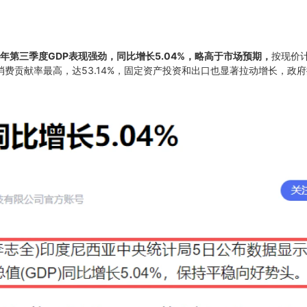
5年第三季度GDP表现强劲‌，同比增长‌5.04%‌，略高于市场预期，
按现价
家庭消费贡献率最高，达‌53.14%‌，固定资产投资和出口也显著拉动增长，‌政