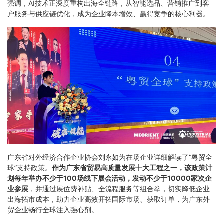
强调，AI技术正深度重构出海全链路，从智能选品、营销推广到客
户服务与供应链优化，成为企业降本增效、赢得竞争的核心利器。
广东省对外经济合作企业协会刘永如为在场企业详细解读了“粤贸全
球”支持政策。
作为广东省贸易高质量发展十大工程之一，该政策计
划每年举办不少于100场线下展会活动，发动不少于10000家次企
业参展
，并通过展位费补贴、全流程服务等组合拳，切实降低企业
出海拓市成本，助力企业高效开拓国际市场、获取订单，为广东外
贸企业畅行全球注入强心剂。