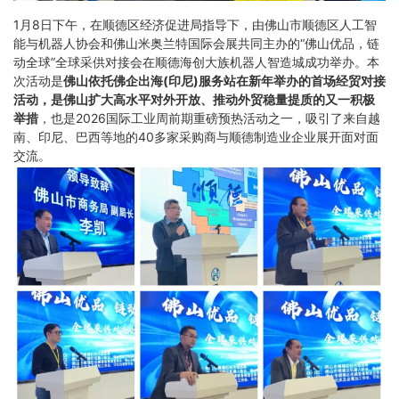
1月8日下午，在顺德区经济促进局指导下，由佛山市顺德区人工智
能与机器人协会和佛山米奥兰特国际会展共同主办的“佛山优品，链
动全球”全球采供对接会在顺德海创大族机器人智造城成功举办。本
次活动是
佛山依托佛企出海(印尼)服务站在新年举办的首场经贸对接
活动，是佛山扩大高水平对外开放、推动外贸稳量提质的又一积极
举措
，也是2026国际工业周前期重磅预热活动之一，吸引了来自越
南、印尼、巴西等地的40多家采购商与顺德制造业企业展开面对面
交流。