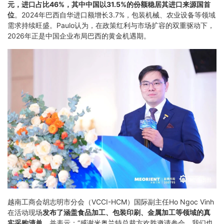
元，进口占比46%，其中中国以31.5%的份额稳居其进口来源国首
位
。2024年巴西自华进口额增长3.7%，包装机械、农业设备等领域
需求持续旺盛。Paulo认为，在政策红利与市场扩容的双重驱动下，
2026年正是中国企业布局巴西的黄金机遇期。
越南工商会胡志明市分会（VCCI-HCM）国际副主任Ho Ngoc Vinh
在活动现场
发布了涵盖食品加工、包装印刷、金属加工等领域的真
实采购清单
，并表示：“感谢米奥兰特总裁方欢胜邀请参会，我们也