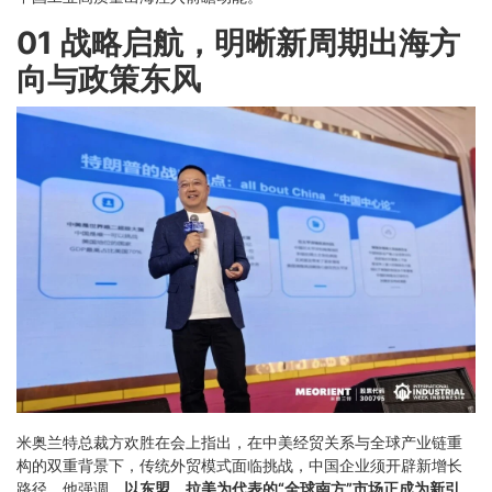
01 战略启航，明晰新周期出海方
向与政策东风
米奥兰特总裁方欢胜在会上指出，在中美经贸关系与全球产业链重
构的双重背景下，传统外贸模式面临挑战，中国企业须开辟新增长
路径。他强调，
以东盟、拉美为代表的“全球南方”市场正成为新引