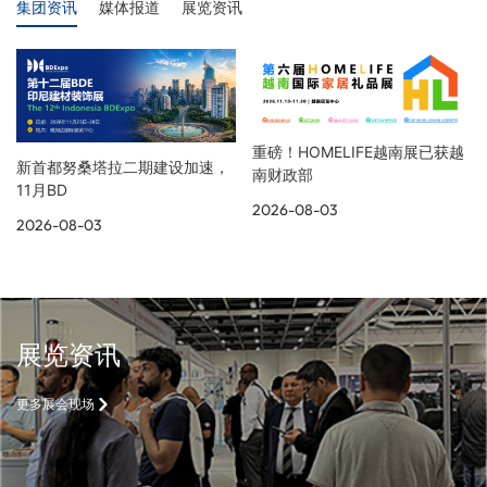
集团资讯
媒体报道
展览资讯
重磅！HOMELIFE越南展已获越
新首都努桑塔拉二期建设加速，
南财政部
11月BD
2026-08-03
2026-08-03
展览资讯
更多展会现场