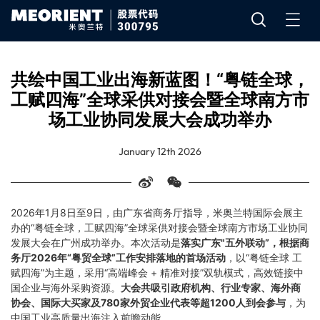
共绘中国工业出海新蓝图！“粤链全球，
工赋四海”全球采供对接会暨全球南方市
场工业协同发展大会成功举办
January 12th 2026
2026年1月8日至9日，由广东省商务厅指导，米奥兰特国际会展主
办的“粤链全球，工赋四海”全球采供对接会暨全球南方市场工业协同
发展大会在广州成功举办。本次活动是
落实广东"五外联动”，根据商
务厅2026年“粤贸全球”工作安排落地的首场活动
，以“粤链全球 工
赋四海”为主题，采用“高端峰会 + 精准对接”双轨模式，高效链接中
国企业与海外采购资源。
大会共吸引政府机构、行业专家、海外商
协会、国际大买家及780家外贸企业代表等超1200人到会参与
，为
中国工业高质量出海注入前瞻动能。