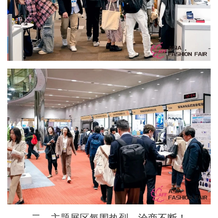
二、主题展区氛围热烈，洽商不断！