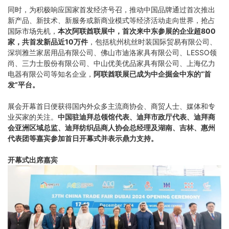
同时，为积极响应国家首发经济号召，推动中国品牌通过首次推出
新产品、新技术、新服务或新商业模式等经济活动走向世界，抢占
国际市场先机，
本次阿联酋联展中，首次来中东参展的企业超800
家，共首发新品近10万件
，包括杭州杭丝时装国际贸易有限公司、
深圳雅兰家居用品有限公司、佛山市迪洛家具有限公司、LESSO领
尚、三力士股份有限公司、中山优美优品家具有限公司、上海亿力
电器有限公司等知名企业，
阿联酋联展已成为中企掘金中东的“首
发”平台。
展会开幕首日便获得国内外众多主流商协会、商贸人士、媒体和专
业买家的关注。
中国驻迪拜总领馆代表、迪拜市政厅代表、迪拜商
会亚洲区域总监、迪拜纺织品商人协会总经理及湖南、吉林、惠州
代表团等嘉宾参加首日开幕式并表示鼎力支持。
开幕式出席嘉宾