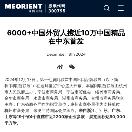
6000+中国外贸人携近10万中国精品
在中东首发
December 18th 2024
2024年12月17日，第十七届阿联酋中国出口品牌联展（以下简
称“阿联酋联展”）在迪拜世贸中心盛大开幕。本届阿联酋联展由杭州
市人民政府主办，宁波市商务局、宁波市贸促会、绍兴市商务局、
金华市商务局、永康市商务局、湖州市商务局、台州市商务局联合
主办，广东省商务厅作为指导单位，惠州市商务局作为支持单位，
杭州市商务局、
米奥兰特国际会展
承办。
来自浙江、江苏、广东、
山东等19个省4个直辖市
近2200家企业参展，展览面积达80,000
平方米。