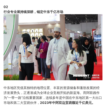
02
行业专业展持续深耕，
锚定中东千亿市场
中东地区凭借其独特的地理位置、丰富的资源储备和蓬勃发展的经
济发展势头，正逐渐成为全球企业竞相开拓的新蓝海。而阿联酋作
为“一带一路”沿线重要国家，连续多年是中国在中东地区第一大出口
市场和第二大贸易伙伴，
2023年中阿双边贸易额近千亿美元。