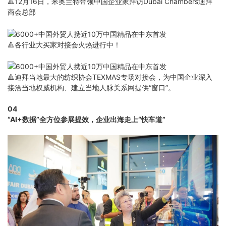
🔺12月16日，米奥兰特带领中国企业家拜访Dubai Chambers迪拜
商会总部
🔺各行业大买家对接会火热进行中！
🔺迪拜当地最大的纺织协会TEXMAS专场对接会，为中国企业深入
接洽当地权威机构、建立当地人脉关系网提供“窗口”。
04
“AI+数据”全方位参展提效，
企业出海走上“快车道”