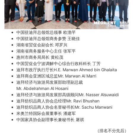
中国驻迪拜总领馆总领事 欧渤芊
中国驻迪拜总领馆商务参赞 王晓佳
湖南省贸促会副会长 邓罗兴
湖南省商务服务中心主任 张军平
惠州市商务局局长 黄松茂
中国贸促会宁波调解中心综合行政科科长 丁芳
迪拜市政厅执行厅长H.E. Marwan Ahmed bin Ghalaita
迪拜商会亚洲区域总监Mr. Marwan Al Marri
迪拜经济与旅游局发展部助理副总裁
Mr. Abdelrahman Al Hosani
迪拜经济与旅游局发展部高级顾问Mr. Nasser Alsuwaidi
迪拜纺织品商人协会总经理Mr. Ravi Bhushan
迪拜纺织品商人协会名誉秘书长Mr. Sachu Manwani
米奥兰特国际会展董事长 潘建军
中国家具协会副理事长兼秘书长 屠祺
（排名不分先后）