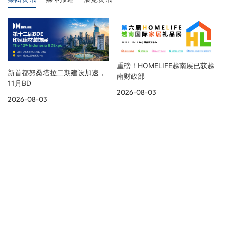
重磅！HOMELIFE越南展已获越
新首都努桑塔拉二期建设加速，
南财政部
11月BD
2026-08-03
2026-08-03
展览资讯
更多展会现场