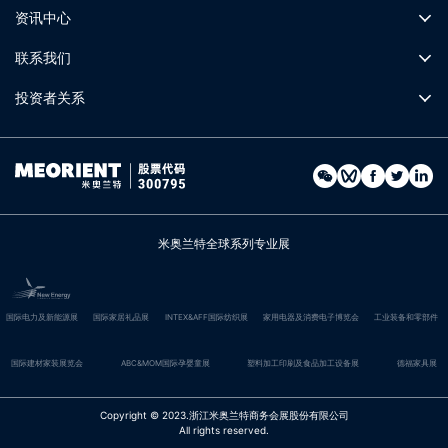
资讯中心
联系我们
投资者关系
米奥兰特全球系列专业展
国际电力及新能源展
国际家居礼品展
INTEX&AFF国际纺织展
家用电器及消费电子博览会
工业装备和零部件
国际建材家装展览会
ABC&MOM国际孕婴童展
塑料加工印刷及食品加工设备展
德福家具展
Copyright © 2023.浙江米奥兰特商务会展股份有限公司
All rights reserved.