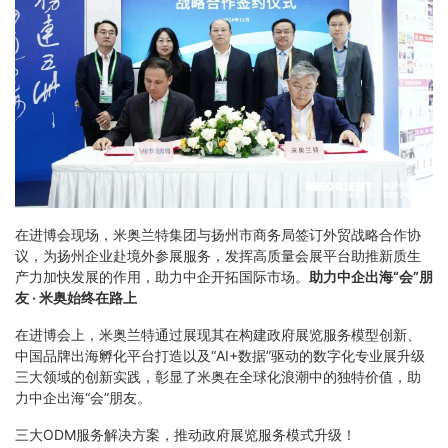
在进博会现场，米奥兰特集团与扬州市商务局签订外贸战略合作协
议，为扬州企业赴境外参展服务，发挥高质量会展平台助推新质生
产力加快发展的作用，助力中企开拓国际市场。
助力中企出海“会”朋
友 · 米奥始终在路上
在进博会上，米奥兰特通过展现其在构建政府展览服务模型创新、
中国品牌出海孵化平台打造以及“AI+数据”驱动的数字化专业展升级
三大领域的创新实践，彰显了米奥在全球化浪潮中的独特价值，助
力中企出海“会”朋友。
三大ODM服务解决方案，推动政府展览服务模式升级！