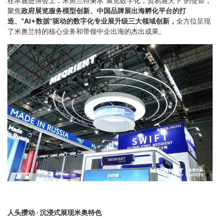
在本届进博会上，米奥兰特秉承“展览数字化，贸易通天下”的使命，
聚焦
政府展览服务模型创新、
中国品牌展出海孵化平台的打
造、
“AI+数据”驱动的
数字化专业展升级三大领域创新，
全方位呈现
了米奥兰特的核心业务和带领中企出海的杰出成果。
人头攒动 · 沉浸式展现米奥特色