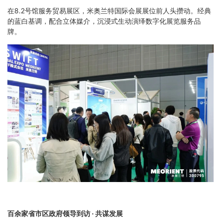
在8.2号馆服务贸易展区，米奥兰特国际会展展位前人头攒动。经典
的蓝白基调，配合立体媒介，沉浸式生动演绎数字化展览服务品
牌。
百余家省市区政府领导到访 · 共谋发展