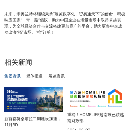
未来，米奥兰特将继续秉承“展览数字化，贸易通天下”的使命，积极
响应国家“一带一路”倡议，助力中国企业在增量市场中取得卓越表
现，为全球经济合作与交流搭建更加宽广的平台，助力更多中企成
功出海“拓”市场、“抢”订单！
相关新闻
集团资讯
媒体报道
展览资讯
重磅！HOMELIFE越南展已获越
新首都努桑塔拉二期建设加速，
南财政部
11月BD