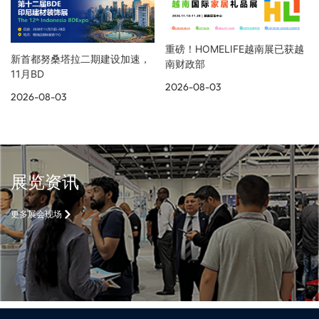
重磅！HOMELIFE越南展已获越
新首都努桑塔拉二期建设加速，
南财政部
11月BD
2026-08-03
2026-08-03
展览资讯
更多展会现场