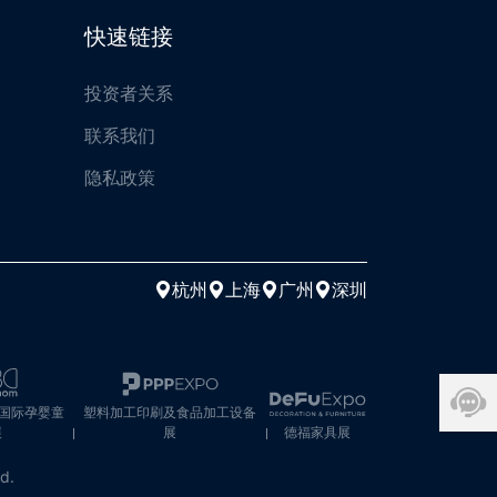
快速链接
投资者关系
联系我们
隐私政策
杭州
上海
广州
深圳
M国际孕婴童
塑料加工印刷及食品加工设备
展
展
德福家具展
ed.