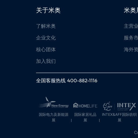
关于米奥
米奥
了解米奥
主营
企业文化
服务
核心团体
海外
加入我们
全国客服热线
400-882-1116
国际电力及新能源
国际家居礼品
INTEX&AFF国际纺织
展
展
展
C