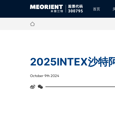
首页
2025INTEX沙
October 9th 2024