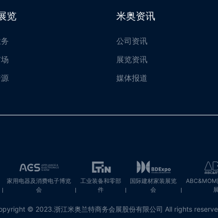
展览
米奥资讯
业务
公司资讯
市场
展览资讯
资源
媒体报道
家用电器及消费电子博览
工业装备和零部
国际建材家装展览
ABC&MO
会
件
会
opyright © 2023.浙江米奥兰特商务会展股份有限公司
All rights reserv