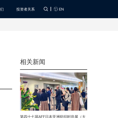
EN
们
投资者关系
相关新闻
第四十七届AFF日本亚洲纺织时尚展（大