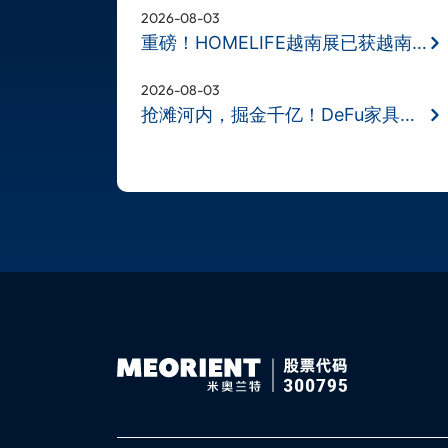
2026-08-03
重磅！HOMELIFE越南展已获越南财政部
2026-08-03
抢滩河内，掘金千亿！DeFu家具展11月