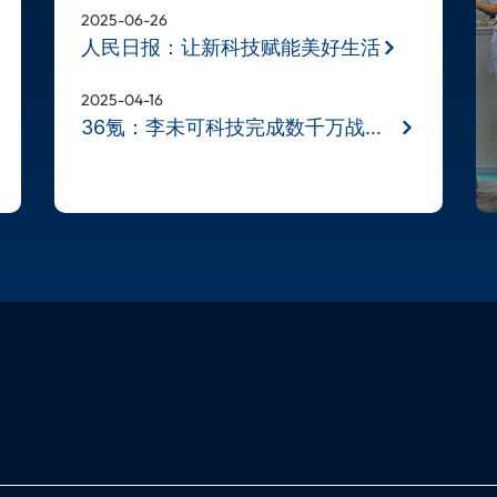
2025-06-26
人民日报：让新科技赋能美好生活
2025-04-16
36氪：李未可科技完成数千万战略融资