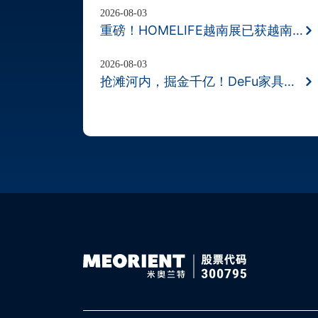
2026-08-03
重磅！HOMELIFE越南展已获越南财政部
2026-08-03
抢滩河内，掘金千亿！DeFu家具展11月