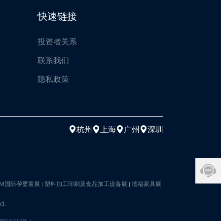
快速链接
投资者关系
联系我们
隐私政策
杭州
上海
广州
深圳
OM国际孕婴童展
塑料加工印刷及食品加工设备展
德福家具展
ed.