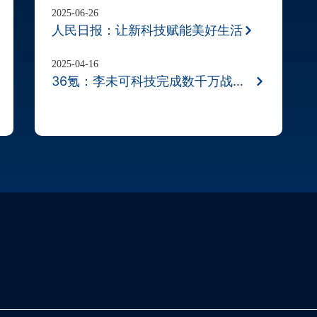
2025-06-26
人民日报：让新科技赋能美好生活
2025-04-16
36氪：李未可科技完成数千万战略融资