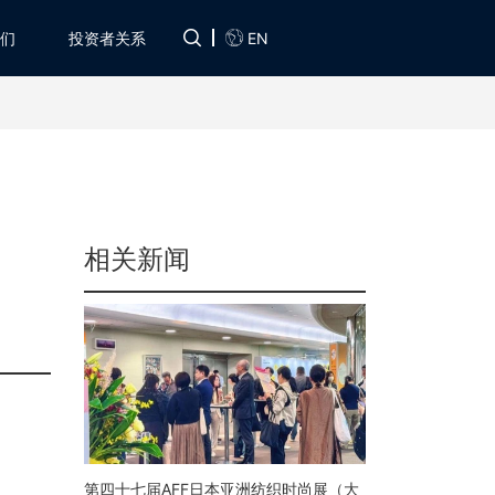
EN
们
投资者关系
相关新闻
第四十七届AFF日本亚洲纺织时尚展（大