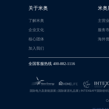
关于米奥
米奥
了解米奥
主营
企业文化
服务
核心团体
海外
加入我们
全国客服热线
400-882-1116
国际电力及新能源展
国际家居礼品展
INTEX&AFF国际纺织
C