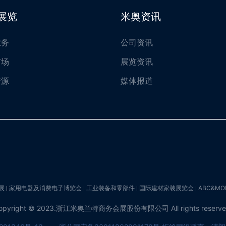
展览
米奥资讯
业务
公司资讯
市场
展览资讯
资源
媒体报道
展
家用电器及消费电子博览会
工业装备和零部件
国际建材家装展览会
ABC&M
opyright © 2023.浙江米奥兰特商务会展股份有限公司
All rights reserv