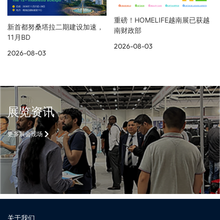
重磅！HOMELIFE越南展已获越
新首都努桑塔拉二期建设加速，
南财政部
11月BD
2026-08-03
2026-08-03
展览资讯
更多展会现场
关于我们