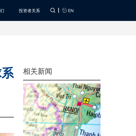
EN
们
投资者关系
球系
相关新闻