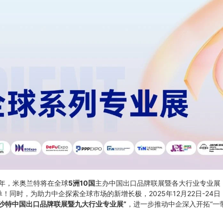
5年，米奥兰特将在全球
5洲10国
主办中国出口品牌联展暨各大行业专业展
同时，为助力中企探索全球市场的新增长极，2025年12月22日-24日
5年沙特中国出口品牌联展暨九大行业专业展”
，进一步推动中企深入开拓“一