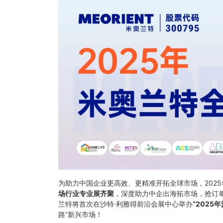
为助力中国企业更高效、更精准开拓全球市场，202
场行业专业展齐聚
，深度助力中企出海拓市场，抢订单！
兰特将首次在沙特·利雅得前沿会展中心举办
“202
路”新兴市场！