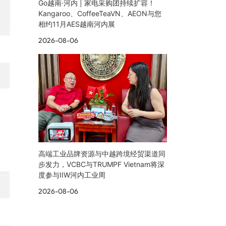
Go越南·河内 | 家电采购团持续扩容！
Kangaroo、CoffeeTeaVN、AEON与您
相约11月AES越南河内展
2026-08-06
高端工业品牌资源与中越跨境经贸渠道同
步发力，VCBC与TRUMPF Vietnam将深
度参与IIW河内工业周
2026-08-06