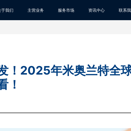
关于我们
主营业务
服务市场
资讯中心
联系我
发！2025年米奥兰特全
看！