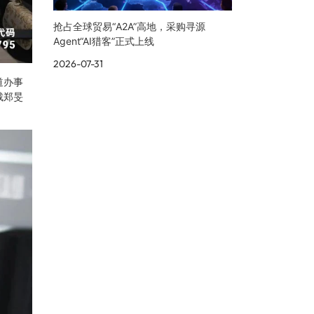
抢占全球贸易“A2A”高地，采购寻源
Agent“AI猎客”正式上线
2026-07-31
道办事
裁郑旻