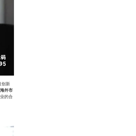
技创新
展海外市
业的合