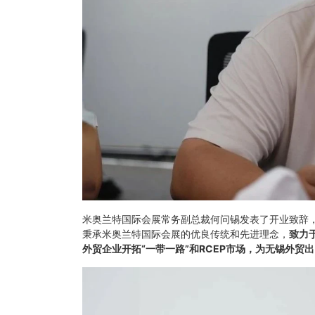
米奥兰特国际会展常务副总裁何问锡发表了开业致辞
秉承米奥兰特国际会展的优良传统和先进理念，
致力
外贸企业开拓“一带一路”和
RCEP
市场，为无锡外贸出