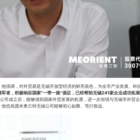
。他强调，对外贸易是无锡开放型经济的鲜亮底色，为全市产业发展、科
军者，积极响应国家“一带一路”倡议，已经帮助无锡241家企业成功拓
公司成立后，能够借助国家外贸发展的机遇，进一步加强与无锡市外贸企
，他也祝愿米奥兰特无锡公司能够初心如磐、笃行致远。