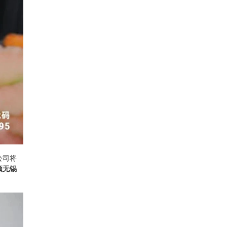
公司将
领无锡