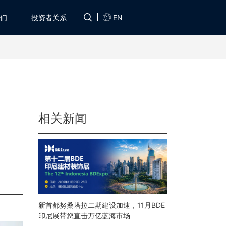
EN
们
投资者关系
相关新闻
新首都努桑塔拉二期建设加速，11月BDE
印尼展带您直击万亿蓝海市场