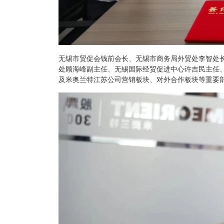
无锡市贸促会钱前会长、无锡市商务局外贸处李智处
处顾海峰副主任、无锡国际经贸促进中心许吉民主任
及米奥兰特江苏公司营销板块、对外合作板块等重要