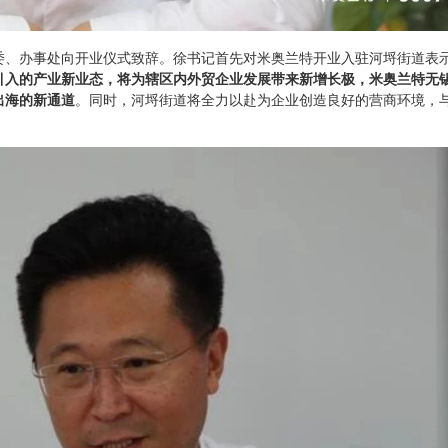
委、办事处向开业仪式致辞。徐书记首先对米奥兰特开业入驻河埒街道表
引入的产业新业态，将为辖区内外贸企业发展带来新增长极，米奥兰特无
出海的新通道
。同时，河埒街道将全力以赴为企业创造良好的营商环境，
。