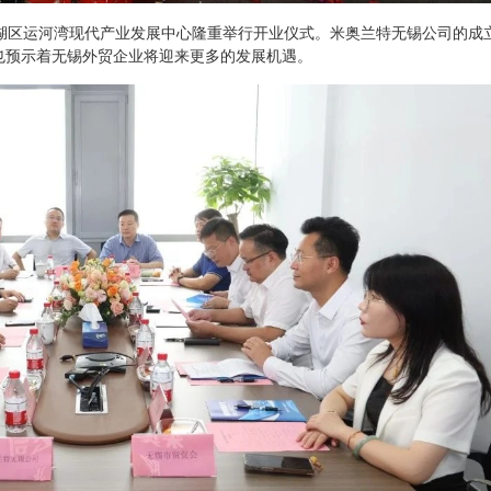
锡滨湖区运河湾现代产业发展中心隆重举行开业仪式。米奥兰特无锡公司的成
也预示着无锡外贸企业将迎来更多的发展机遇。