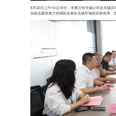
8月20日上午10点18分，米奥兰特无锡公司在无
仅标志着
米奥兰特国际会展
在无锡市场的全新布局，