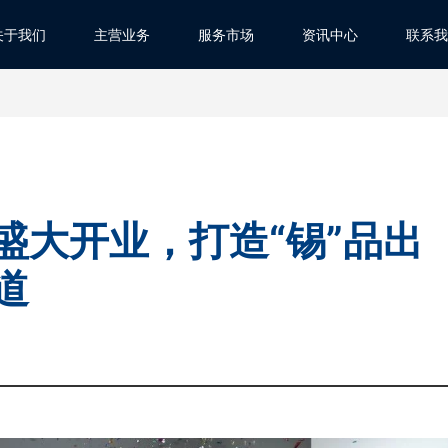
关于我们
主营业务
服务市场
资讯中心
联系我
盛大开业，打造“锡”品出
道