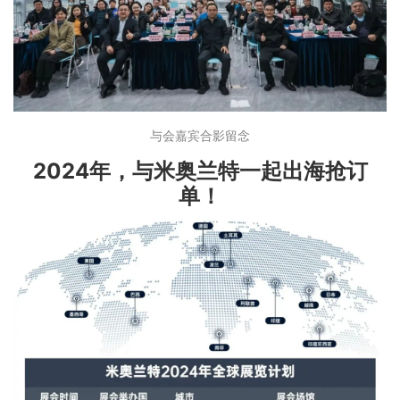
与会嘉宾合影留念
2024年，与米奥兰特一起出海抢订
单！