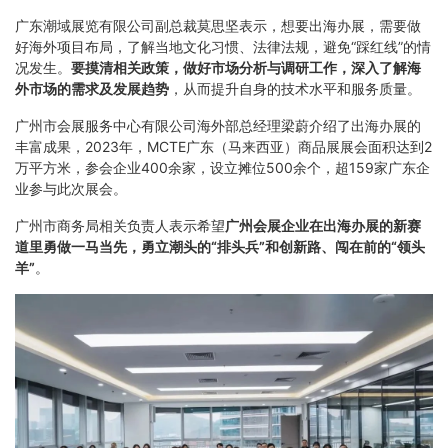
广东潮域展览有限公司副总裁莫思坚表示，想要出海办展，需要做
好海外项目布局，了解当地文化习惯、法律法规，避免“踩红线”的情
况发生。
要摸清相关政策，做好市场分析与调研工作，深入了解海
外市场的需求及发展趋势
，从而提升自身的技术水平和服务质量。
广州市会展服务中心有限公司海外部总经理梁蔚介绍了出海办展的
丰富成果，2023年，MCTE广东（马来西亚）商品展展会面积达到2
万平方米，参会企业400余家，设立摊位500余个，超159家广东企
业参与此次展会。
广州市商务局相关负责人表示希望
广州会展企业在出海办展的新赛
道里勇做一马当先，勇立潮头的“排头兵”和创新路、闯在前的“领头
羊”
。