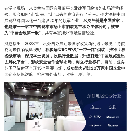
在活动现场，米奥兰特国际会展董事长潘建军围绕海外市场运营经
验、展会如何“走”出去、“走”出去的意义进行了分享。作为深耕中国
展览品牌国际化平台建设20年的领军企业，
米奥兰特是中国首家，
也是唯一一家在中国资本市场上市的展览主承办主体公司，被誉
为“中国会展第一股”
，具有丰富海外市场运营经验。
潘总指出，2023年，境外自办展迎来国家政策新机遇，米奥兰特依
托前瞻性的战略视野，
积极响应RCEP及“一带一路”倡议，找准世界
各级市场，深挖本土资源，收集行业数据，升级打造“中国展览走出
去孵化平台”，形成安全合作全球布局，树立行业标杆
。目前，业务
范围已辐射至全球15个重要市场，
成功助力超过20万家中国企业
中
国企业扬帆远航，抢占海外市场，收获丰厚订单。