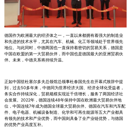
德国作为欧洲最大的经济体之一，一直以来都拥有着强大的制造业
和先进的技术水平，尤其在汽车、机械、化工等领域处于世界领先
地位。与此同时，中德两国也一直保持着密切的贸易关系，德国是
中国在欧盟的第一大贸易伙伴，而中国也是德国最大的亚洲贸易伙
伴。未来，中德关系将持续升温。
正如中国驻杜塞尔多夫总领馆总领事杜春国先生在开幕式致辞中提
到，过去50多年来，中德同为世界经济大国、经济全球化受益者，
务实合作持续深化，贸易规模实现近千倍增长，服务了两国经济社
会发展。2022年，德国连续48年保持中国在欧洲最大贸易伙伴地
位，中国连续7年成为德国全球最大贸易伙伴。德国在汽车和汽车配
件、电子电器、机械设备制造、化学和可再生能源等五大产业都具
有领先的技术和产业优势，而中国则具备了全产业链优势，与德国
的优势产业高度互补。