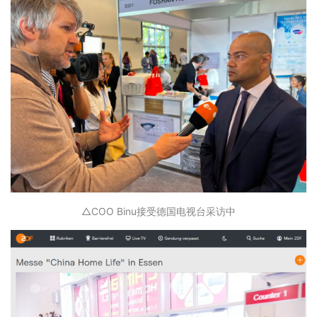
△COO Binu接受德国电视台采访中