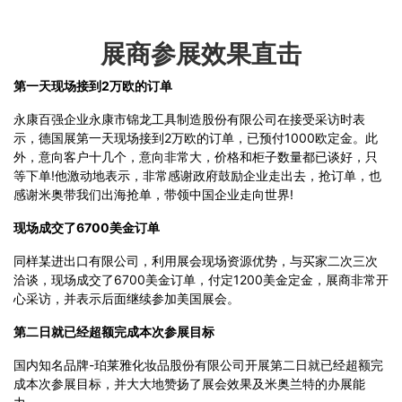
展商参展效果直击
第一天现场接到2万欧的订单
永康百强企业永康市锦龙工具制造股份有限公司在接受采访时表
示，德国展第一天现场接到2万欧的订单，已预付1000欧定金。此
外，意向客户十几个，意向非常大，价格和柜子数量都已谈好，只
等下单!他激动地表示，非常感谢政府鼓励企业走出去，抢订单，也
感谢米奥带我们出海抢单，带领中国企业走向世界!
现场成交了6700美金订单
同样某进出口有限公司，利用展会现场资源优势，与买家二次三次
洽谈，现场成交了6700美金订单，付定1200美金定金，展商非常开
心采访，并表示后面继续参加美国展会。
第二日就已经超额完成本次参展目标
国内知名品牌-珀莱雅化妆品股份有限公司开展第二日就已经超额完
成本次参展目标，并大大地赞扬了展会效果及米奥兰特的办展能