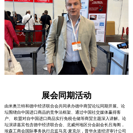
展会同期活动
由米奥兰特和德中经济联合会共同承办德中商贸论坛同期开展。论
坛围绕自中国进口商品的竞争法框架、通过中国社交媒体赢得客
户、 欧盟对自中国进口商品实行免税仓储等商贸主题深入讲解。论
坛演讲嘉宾包含德中经济联合会、北威州地区分会副会长吕海阁，
埃森工商会国际事务执行总监马克·麦克尔，普华永道经济审计公司