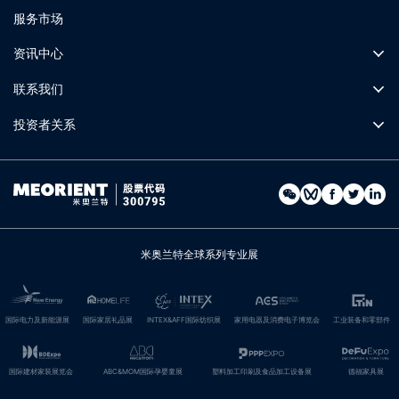
服务市场
资讯中心
联系我们
投资者关系
米奥兰特全球系列专业展
国际电力及新能源展
国际家居礼品展
INTEX&AFF国际纺织展
家用电器及消费电子博览会
工业装备和零部件
国际建材家装展览会
ABC&MOM国际孕婴童展
塑料加工印刷及食品加工设备展
德福家具展