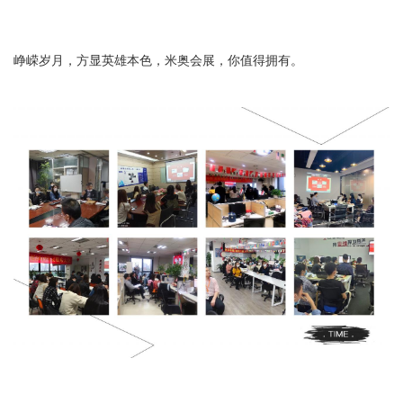
峥嵘岁月，方显英雄本色，米奥会展，你值得拥有。