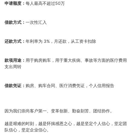
申请额度：
每人最高不超过50万
借款方式：
一次性汇入
还款方式：
年利率为 3%，月还款，从工资卡扣除
款项用途：
用于购房购车，用于重大疾病、事故等方面的医疗费用
支出周转
借款凭证：
购房、购车合同、医疗消费凭证，个人信用报告
因为我们崇尚客户第一、变革创新、勤奋刻苦、团结协作。
越是艰难的时刻，越是怀揣感恩之心，越是坚定个人信心，坚定团
队信心，坚定企业信心。