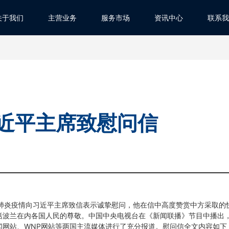
关于我们
主营业务
服务市场
资讯中心
联系我
近平主席致慰问信
染肺炎疫情向习近平主席致信表示诚挚慰问，他在信中高度赞赏中方采取的
括波兰在内各国人民的尊敬。中国中央电视台在《新闻联播》节目中播出
闻网站、WNP网站等两国主流媒体进行了充分报道。慰问信全文内容如下