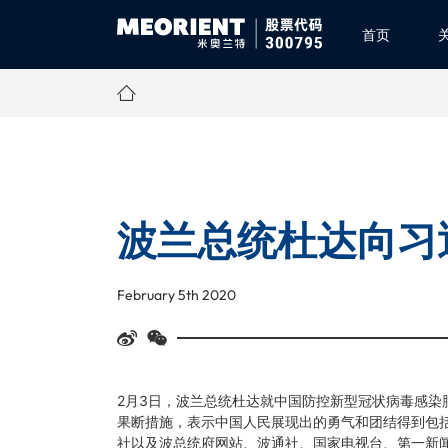
首页
波兰总统杜达向习
February 5th 2020
2月3日，波兰总统杜达就中国防控新型冠状病毒感
果断措施，表示中国人民展现出的勇气和团结得到包
社以及波总统府网站、波通社、国家电视台、第一新