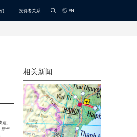
EN
们
投资者关系
相关新闻
快速、
，新华
：