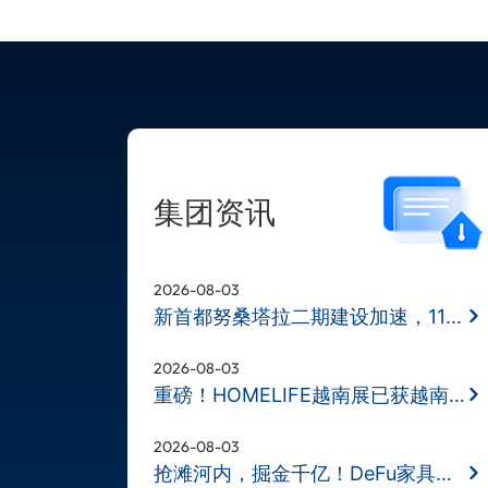
集团资讯
2026-08-03
新首都努桑塔拉二期建设加速，11月BD
2026-08-03
重磅！HOMELIFE越南展已获越南财政部
2026-08-03
抢滩河内，掘金千亿！DeFu家具展11月