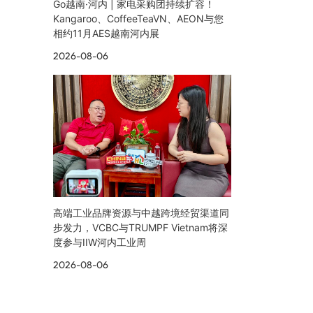
Go越南·河内 | 家电采购团持续扩容！
Kangaroo、CoffeeTeaVN、AEON与您
相约11月AES越南河内展
2026-08-06
高端工业品牌资源与中越跨境经贸渠道同
步发力，VCBC与TRUMPF Vietnam将深
度参与IIW河内工业周
2026-08-06