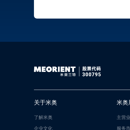
关于米奥
米奥
了解米奥
主营
企业文化
服务