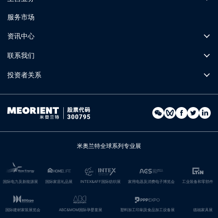
服务市场
资讯中心
联系我们
投资者关系
米奥兰特全球系列专业展
国际电力及新能源展
国际家居礼品展
INTEX&AFF国际纺织展
家用电器及消费电子博览会
工业装备和零部件
国际建材家装展览会
ABC&MOM国际孕婴童展
塑料加工印刷及食品加工设备展
德福家具展