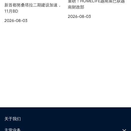
重磅！HOMELIFE越南展已获越
新首都努桑塔拉二期建设加速，
南财政部
11月BD
2026-08-03
2026-08-03
展览资讯
更多展会现场
关于我们
主营业务