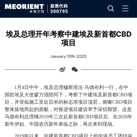
埃及总理开年考察中建埃及新首都CBD
项目
January 10th 2020
1月4日中午，埃及总理穆斯塔法·马德布利一行，在中
国驻埃及大使廖力强陪同下，考察了中建埃及新首都CBD项
目，并登临施工至近百米的标志塔项目顶层，俯瞰CBD项目
整体拔地而起的面貌，对推进项目建设寄予深切期望。这是
马德布利总理继2019年三次赴新首都CBD项目后、在2020年
新年伊始、中国农历新年来临之际，再次来到现场。
2019年以来，中建新首都CBD项目上的中埃员工团结奋