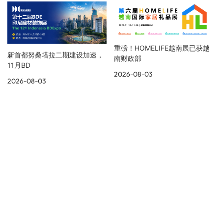
重磅！HOMELIFE越南展已获越
新首都努桑塔拉二期建设加速，
南财政部
11月BD
2026-08-03
2026-08-03
展览资讯
更多展会现场