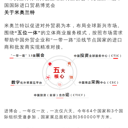
关于米奥兰特
米奥兰特以促进对外贸易为本，布局全球新兴市场。
围绕
“五位一体”
的立体商业服务模式，按照市场需求
帮助中国外贸企业和“一带一路”沿线节点国家的进口
商和批发商实现精准对接。
进博会，一年仅一次，一次仅六天。今年64个国家和3个国
际组织受邀参加，国家展总面积达到360000平方米。