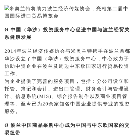
Ø 中国（华沙）投资服务中心促进中国与波兰经贸关
系健康发展
2014年波兰经济传媒协会与米奥兰特携手在波兰首都
华沙设立了中国（华沙）投资服务中心，中心致力于
协助中资企业在波兰及周边中东欧国家进行贸易投资
工作。
为企业提供了完善的服务项目，包括：
分公司设立和
托管、簿记和会计、进出口管理、财务会计与管理设
计、信息系统(MIS)、综合报告制作以及商业项目管
理等。
至今已为20余家知名中国企业提供专业的投资
服务。
Ø
波兰
中国商品采购中心成为中国与中东欧国家的交
易纽带