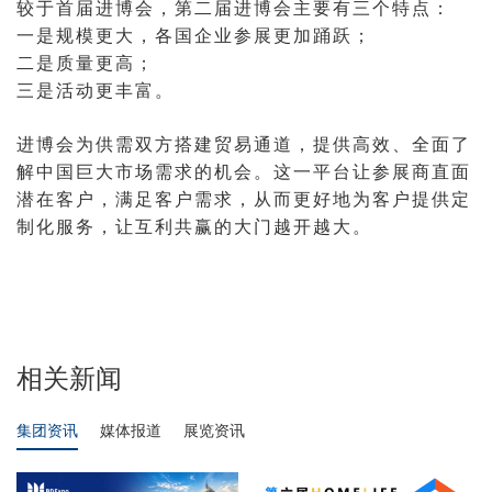
较于首届进博会，第二届进博会主要有三个特点：
一是规模更大，各国企业参展更加踊跃；
二是质量更高；
三是活动更丰富。
进博会为供需双方搭建贸易通道，提供高效、全面了
解中国巨大市场需求的机会。这一平台让参展商直面
潜在客户，满足客户需求，从而更好地为客户提供定
制化服务，让互利共赢的大门越开越大。
相关新闻
集团资讯
媒体报道
展览资讯