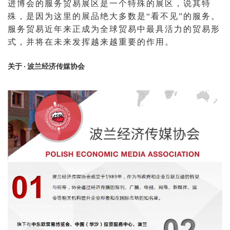
进博会的服务贸易展区是一个特殊的展区，说其特
殊，是因为这里的展品绝大多数是“看不见”的服务。
服务贸易近年来正成为全球贸易中最具活力的贸易形
式，并将在未来发挥越来越重要的作用。
关于 · 波兰经济传媒协会