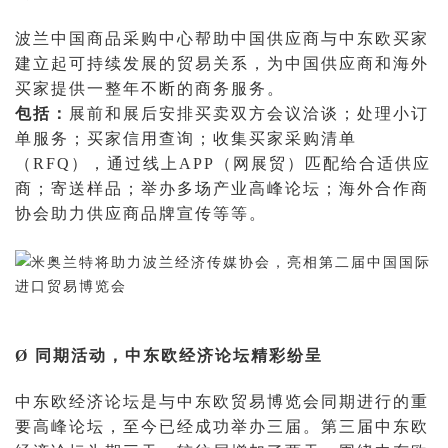
波兰中国商品采购中心帮助中国供应商与中东欧买家
建立起可持续发展的贸易关系，为中国供应商和海外
买家提供一整年不断的商务服务。
包括：
展前和展后安排买卖双方会议洽谈；处理小订
单服务；买家信用查询；收集买家采购清单
（RFQ），通过线上APP（网展贸）匹配给合适供应
商；寄送样品；举办多场产业高峰论坛；海外合作商
协会助力供应商品牌宣传等等。
Ø 同期活动，中东欧经济论坛精彩纷呈
中东欧经济论坛是与中东欧贸易博览会同期进行的重
要高峰论坛，至今已经成功举办三届。第三届中东欧