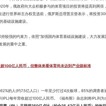
到2020年，俄政府向大众积极参与的体育项目的投资将提高到两倍
在进行世界杯主办权竞选前，俄罗斯总理普京曾表示，将投资30
界杯的基础设施建设。
保持较强的约束力，依照“加强国内体育基础设施建设，大力发展
发展的重中之重。
超100亿人民币，但整体来看体育尚未达到产业级标准
62%的人(约7.5亿人口）一年至少打过4次板球，85%的调查者
IPL)每年营收超过100亿人民币。《福布斯》杂志则将IPL列为
联赛（IPL）共获得250亿卢比（约合25.47亿元人民币）的收