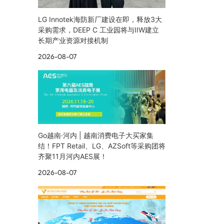
LG Innotek海防新厂建设在即，释放3大
采购需求，DEEP C 工业园将与IIW建立
长期产业资源对接机制
2026-08-07
Go越南·河内 | 越南消费电子大买家集
结！FPT Retail、LG、AZSoft等采购团将
齐聚11月河内AES展！
2026-08-07