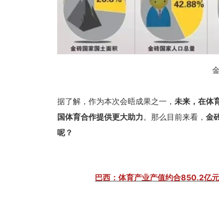
据了解，作为本次会晤成果之一，
未来，在体
国体育合作提供更大助力
。那么目前来看，
金
呢？
巴西：体育产业产值约合850.2亿