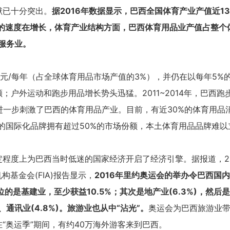
献已十分突出。
据2016年数据显示，巴西全国体育产业产值近13
4%的速度在增长，体育产业结构方面，巴西体育用品业产值占整个
服务业。
美元/每年（占全球体育用品市场产值的3%），并仍在以每年5%
户外运动和跑步用品增长势头迅猛。2011~2014年，巴西跑
进一步刺激了巴西的体育用品产业。目前，有近30%的体育用品
为代表的国际化品牌拥有超过50%的市场份额，本土体育用品品牌难
程度上为巴西当时低迷的国家经济开启了经济引擎。据报道，20
构基金会(FIA)报告显示，
2016年里约奥运会的举办令巴西国
的是基建业，至少获益10.5%；其次是地产业(6.3%)，然后
通、通讯业(4.8%)。旅游业也从中“沾光”。
奥运会为巴西旅游业
“奥运季”期间，有约40万海外游客来到巴西。