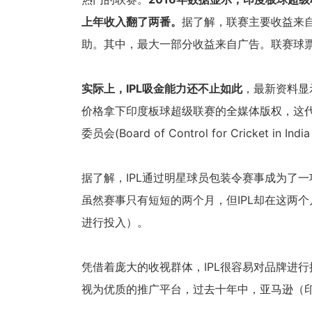
上年收入翻了两番。
据了解，联赛主要收益来
助。其中，最大一部分收益来自广告。联赛球票方面
实际上，IPL吸金能力还不止如此
，最新资料显示
价格拿下印度板球超级联赛的全媒体版权，这代
委员会(Board of Control for Cricke
据了解，IPL通过明星球员包装令赛事成为了
虽然赛事只有短短的两个月，但IPL却在这两
进行投入）。
凭借着庞大的收视群体，IPL很容易对品牌进
视为优质的推广平台，过去十年中，亚马逊（印