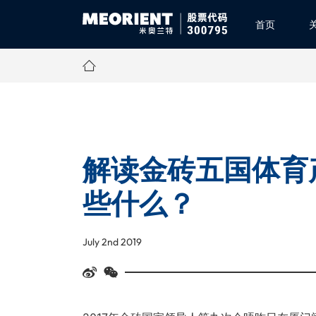
首页
解读金砖五国体育
些什么？
July 2nd 2019