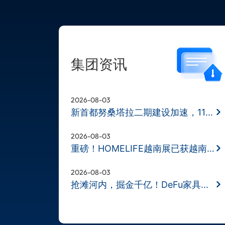
集团资讯
2026-08-03
新首都努桑塔拉二期建设加速，11月BD
2026-08-03
重磅！HOMELIFE越南展已获越南财政部
2026-08-03
抢滩河内，掘金千亿！DeFu家具展11月