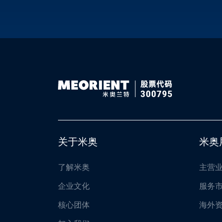
关于米奥
米奥
了解米奥
主营
企业文化
服务
核心团体
海外