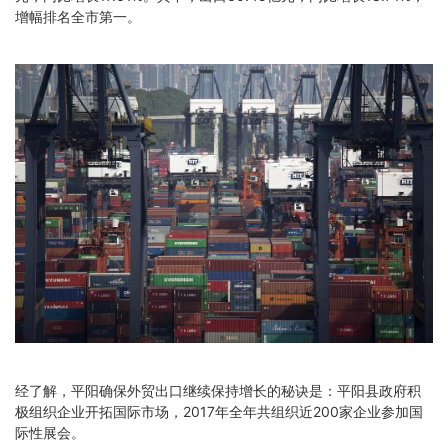
增幅排名全市第一。
经了解，平阳确保外贸出口继续保持增长的秘诀是：平阳县政府积
极组织企业开拓国际市场，2017年全年共组织近200家企业参加国
际性展会。