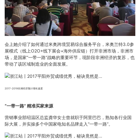
会上她介绍了如何通过米奥跨境贸易综合服务平台，米奥兰特3.0参
展模式（线上O2O+线下展会+海外供应链）打开非洲市场，非洲市
场，是国家“一带一路”战略的重要环节，现阶段非洲经济的复苏，也
带动了该区域制造业的全面发展。
2017-2019非洲经济预计增长速度
“一带一路” 精准买家来源
营销事业部绍温区总监龚华女士曾就职于阿里巴巴，熟知各行业国
际大展，并实操多个中国家电知名品牌走入“一带一路”。