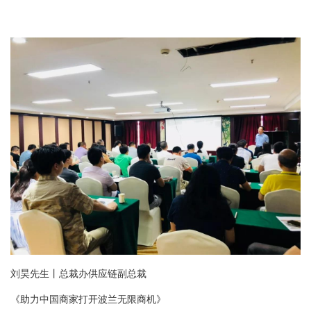
刘昊先生丨总裁办供应链副总裁
《助力中国商家打开波兰无限商机》