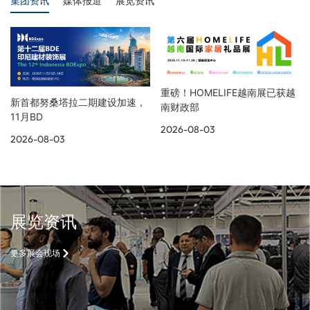
集团资讯
媒体报道
展览资讯
重磅！HOMELIFE越南展已获越
新首都努桑塔拉二期建设加速，
南财政部
11月BD
2026-08-03
2026-08-03
展览资讯
更多展会现场