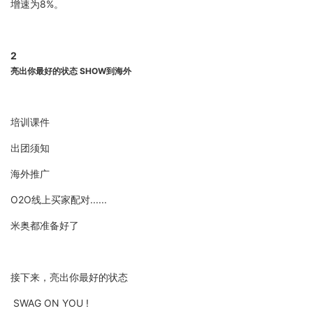
增速为8%。
2
亮出你最好的状态 SHOW到海外
培训课件
出团须知
海外推广
O2O线上买家配对......
米奥都准备好了
接下来，亮出你最好的状态
SWAG ON YOU !