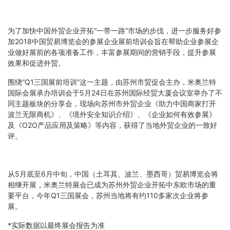
为了加快中国外贸企业开拓“一带一路”市场的步伐，进一步服务好参
加2018中国贸易博览会的参展企业展前培训会旨在帮助企业参展企
业做好展前的各项准备工作，丰富参展期间的营销手段，提升参展
效果和促进外贸。
围绕“Q1三国展前培训”这一主题，由苏州市贸促会主办，米奥兰特
国际会展承办培训会于5月24日在苏州国际经贸大厦会议室举办了不
同主题板块的分享会，现场向苏州市外贸企业《助力中国商家打开
波兰无限商机》、《境外安全知识介绍》、《企业如何有效参展》
及《O2O产品应用及策略》等内容，获得了当地外贸企业的一致好
评。
从5月底至6月中旬，中国（土耳其、波兰、墨西哥）贸易博览会将
相继开展，米奥兰特展会已成为苏州外贸企业开拓中东欧市场的重
要平台，今年Q1三国展会，苏州当地将有约110多家次企业将参
展。
*实际数据以最终展会报告为准