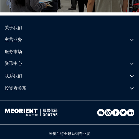
关于我们
主营业务
服务市场
资讯中心
联系我们
投资者关系
米奥兰特全球系列专业展