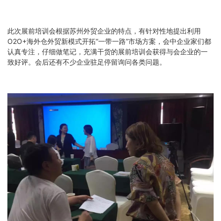
此次展前培训会根据苏州外贸企业的特点，有针对性地提出利用
O2O+海外仓外贸新模式开拓“一带一路”市场方案，会中企业家们都
认真专注，仔细做笔记，充满干货的展前培训会获得与会企业的一
致好评。会后还有不少企业驻足停留询问各类问题。