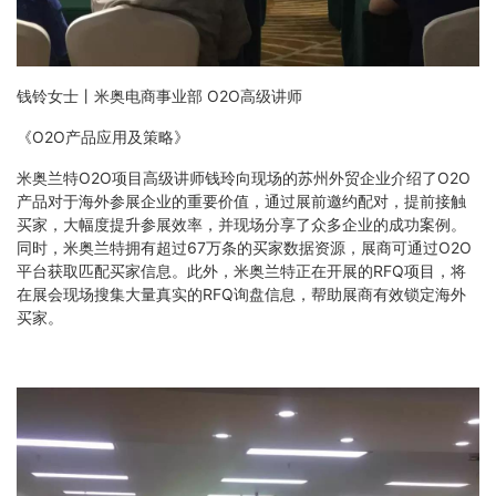
钱铃女士丨米奥电商事业部 O2O高级讲师
《O2O产品应用及策略》
米奥兰特O2O项目高级讲师钱玲向现场的苏州外贸企业介绍了O2O
产品对于海外参展企业的重要价值，通过展前邀约配对，提前接触
买家，大幅度提升参展效率，并现场分享了众多企业的成功案例。
同时，米奥兰特拥有超过67万条的买家数据资源，展商可通过O2O
平台获取匹配买家信息。此外，米奥兰特正在开展的RFQ项目，将
在展会现场搜集大量真实的RFQ询盘信息，帮助展商有效锁定海外
买家。