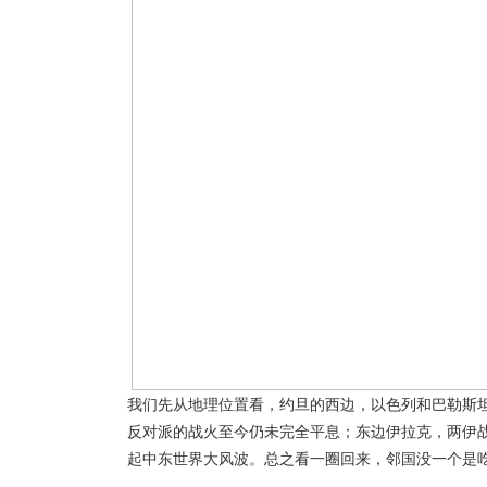
我们先从地理位置看，约旦的西边，以色列和巴勒斯
反对派的战火至今仍未完全平息；东边伊拉克，两伊战
起中东世界大风波。总之看一圈回来，邻国没一个是