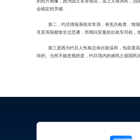
的照片画像，因为国王名誉很高，加上又很亲民，治
会稳定的关键。
第二，约旦情报系统非常强，有宪兵检查、情报
耳其等国都发生过恐袭，而我问安曼的出租车司机，
第三是因为约旦人性格总体比较温和，包容度高
待的。当然不能忽视的是，约旦境内的难民占据国民