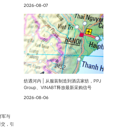
2026-08-07
纺遇河内 | 从服装制造到酒店家纺，PPJ
Group、VINABT释放最新采购信号
2026-08-06
府军与
断交，引