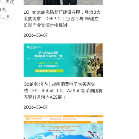
沙，关注
拉克、
LG Innotek海防新厂建设在即，释放3大
东，具
采购需求，DEEP C 工业园将与IIW建立
长期产业资源对接机制
2026-08-07
Go越南·河内 | 越南消费电子大买家集
结！FPT Retail、LG、AZSoft等采购团将
齐聚11月河内AES展！
2026-08-07