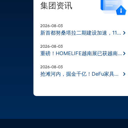
集团资讯
2026-08-03
新首都努桑塔拉二期建设加速，11月BD
2026-08-03
重磅！HOMELIFE越南展已获越南财政部
2026-08-03
抢滩河内，掘金千亿！DeFu家具展11月