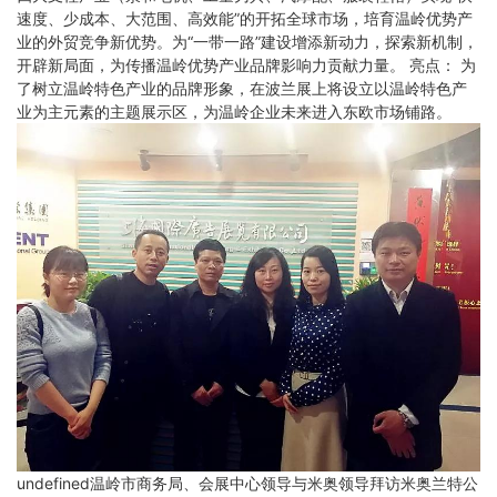
速度、少成本、大范围、高效能”的开拓全球市场，培育温岭优势产
业的外贸竞争新优势。为“一带一路”建设增添新动力，探索新机制，
开辟新局面，为传播温岭优势产业品牌影响力贡献力量。 亮点： 为
了树立温岭特色产业的品牌形象，在波兰展上将设立以温岭特色产
业为主元素的主题展示区，为温岭企业未来进入东欧市场铺路。
undefined温岭市商务局、会展中心领导与米奥领导拜访米奥兰特公