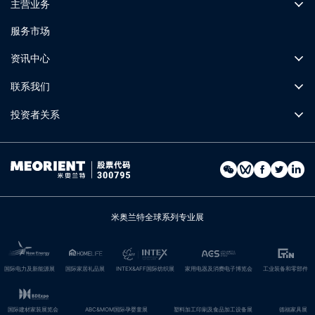
主营业务
服务市场
资讯中心
联系我们
投资者关系
米奥兰特全球系列专业展
国际电力及新能源展
国际家居礼品展
INTEX&AFF国际纺织展
家用电器及消费电子博览会
工业装备和零部件
国际建材家装展览会
ABC&MOM国际孕婴童展
塑料加工印刷及食品加工设备展
德福家具展