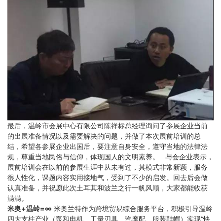
最后，温岭市会展中心有限公司陈祥标总经理询问了参展企业当前
的出展准备情况以及需要解决的问题，并做了本次展前培训的总
结，希望各参展企业出国后，要注意自身安全，遵守当地的法律法
规，尊重当地民俗与信仰，体现国人的文明素养。 与会企业表示，
展前培训会在以前的参展生涯中从未有过，其模式非常新颖，服务
很人性化，课题内容实用接地气，受到了不少的启发。回去后会做
认真准备，并祝愿此次土耳其和波兰之行一帆风顺，大家都能收获
满满。
米奥+温岭=∞
米奥兰特作为跨境贸易综合服务平台，积极引导温岭
四大支柱产业（泵和电机、工量刃具、汽摩配、服装鞋帽）实现“快