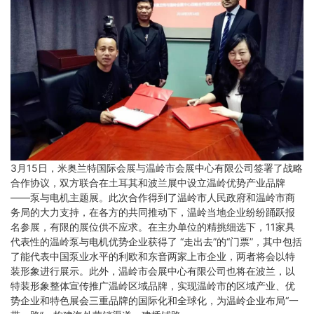
3月15日，米奥兰特国际会展与温岭市会展中心有限公司签署了战略
合作协议，双方联合在土耳其和波兰展中设立温岭优势产业品牌
——泵与电机主题展。此次合作得到了温岭市人民政府和温岭市商
务局的大力支持，在各方的共同推动下，温岭当地企业纷纷踊跃报
名参展，有限的展位供不应求。在主办单位的精挑细选下，11家具
代表性的温岭泵与电机优势企业获得了 “走出去”的“门票”，其中包括
了能代表中国泵业水平的利欧和东音两家上市企业，两者将会以特
装形象进行展示。此外，温岭市会展中心有限公司也将在波兰，以
特装形象整体宣传推广温岭区域品牌，实现温岭市的区域产业、优
势企业和特色展会三重品牌的国际化和全球化，为温岭企业布局“一