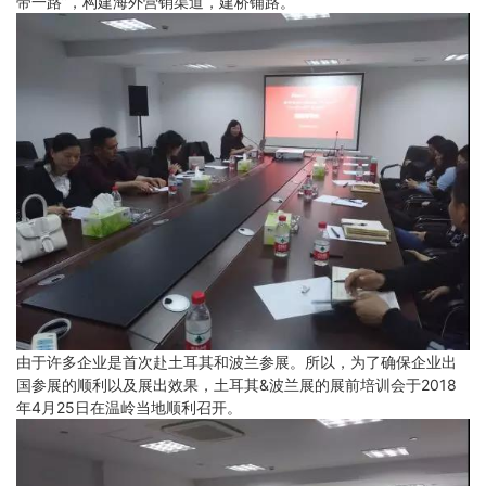
带一路”，构建海外营销渠道，建桥铺路。
由于许多企业是首次赴土耳其和波兰参展。所以，为了确保企业出
国参展的顺利以及展出效果，土耳其&波兰展的展前培训会于2018
年4月25日在温岭当地顺利召开。