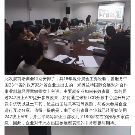
此次展前培训会特别安排了，具16年境外展会主办经验，曾服务中
国23个省的数万家外贸企业走出去的，米奥兰特国际会展对外合作
事业部总经理章敏卿女士主讲。主要就企业如何有效参展，如何通
过247线上APP提升参展效果，如何通过米拓LCD分拨中心提升外贸
竞争优势以及土耳其，波兰出国注意事项等课题，与各大参展企业
进行互动分享。值得一提的是，由于会前参展企业就已经开始使用
247线上APP，并且平均每家企业都收到了180家左右的推荐买家信
息，因此，企业对于此次出国参展都表现的非常积极与期待。