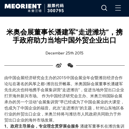
米奥会展董事长潘建军“走进潍坊”，携
手政府助力当地中国外贸企业出口
December 25th 2015
由中国会展经济研究会主办的2015中国会展业年会暨潍坊经济合作
论坛在著名的风筝之都-潍坊拉开帷幕。米奥国际会展董事长潘建军
先生此次也特地携手会展集训营“走进潍坊”，促进当地外贸出口企业
打开海外新兴市场。 作为中国经济研究会主办、米奥兰特国际会展
承办的另一个活动"会展集训营”早已经成为了中国会展业的大课堂，
也成为了中国企业的福音。此次“走进潍坊”的主题，针对山东地区各
行业的外贸出口企业，米奥兰特将与潍坊市人民政府共同助力于外
贸出口企业的海外市场发展。
1、政府主导展会，专业理念贯穿展会服务
潘建军董事长在潍坊集训