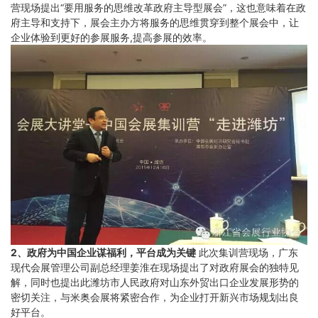
营现场提出“要用服务的思维改革政府主导型展会”，这也意味着在政
府主导和支持下，展会主办方将服务的思维贯穿到整个展会中，让
企业体验到更好的参展服务,提高参展的效率。
2、政府为中国企业谋福利，平台成为关键
此次集训营现场，广东
现代会展管理公司副总经理姜淮在现场提出了对政府展会的独特见
解，同时也提出此潍坊市人民政府对山东外贸出口企业发展形势的
密切关注，与米奥会展将紧密合作，为企业打开新兴市场规划出良
好平台。