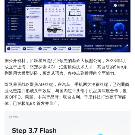
据公开资料，阶跃星辰是行业领先的基础大模型公司，2023年4月
成立于上海，坚定探索 AGI，汇集顶尖技术人才，其自研的Step系
列通用大模型矩阵，覆盖从语言、多模态到推理的全面能力。
阶跃星辰战略聚焦AI+终端，在汽车、手机两大消费终端，已跑通商
业化链路并形成头部效应：与国内过半头部手机品牌深度合作，覆
盖OPPO、荣耀、中兴等品牌；联合吉利、千里科技打造整车智能
体，已在极氪8X 首发并量产。