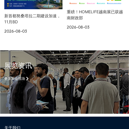
重磅！HOMELIFE越南展已获越
新首都努桑塔拉二期建设加速，
南财政部
11月BD
2026-08-03
2026-08-03
展览资讯
更多展会现场
关于我们