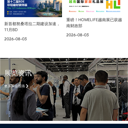
重磅！HOMELIFE越南展已获越
新首都努桑塔拉二期建设加速，
南财政部
11月BD
2026-08-03
2026-08-03
展览资讯
更多展会现场