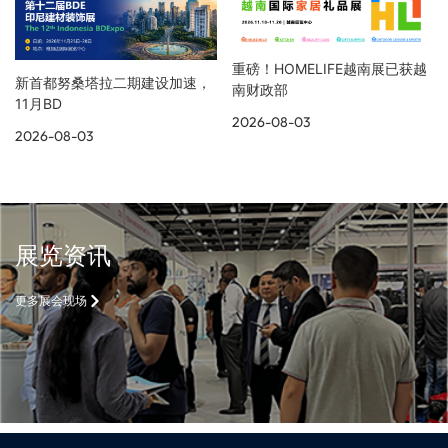
重磅！HOMELIFE越南展已获越
新首都努桑塔拉二期建设加速，
南财政部
11月BD
2026-08-03
2026-08-03
展览资讯
更多展会现场