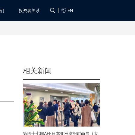
EN
们
投资者关系
相关新闻
第四十七届AFF日本亚洲纺织时尚展（大