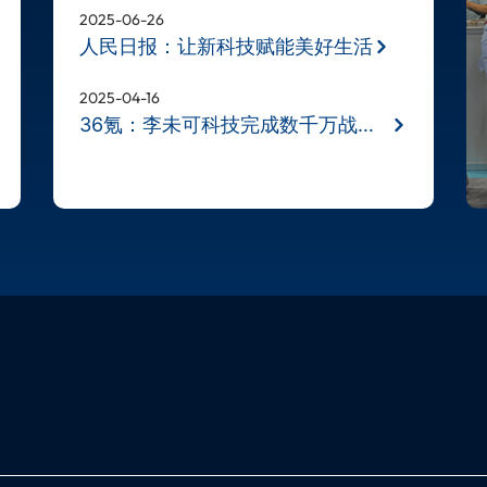
2025-06-26
人民日报：让新科技赋能美好生活
2025-04-16
36氪：李未可科技完成数千万战略融资