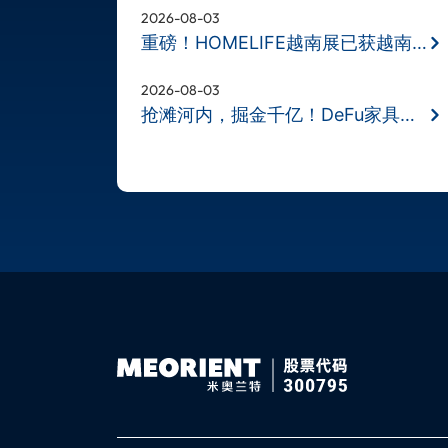
2026-08-03
重磅！HOMELIFE越南展已获越南财政部
2026-08-03
抢滩河内，掘金千亿！DeFu家具展11月