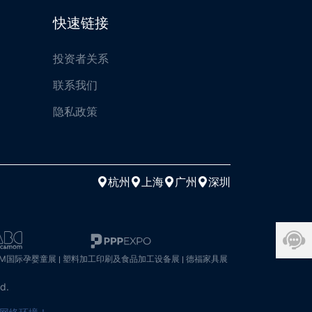
快速链接
投资者关系
联系我们
隐私政策
杭州
上海
广州
深圳
OM国际孕婴童展
塑料加工印刷及食品加工设备展
德福家具展
ed.