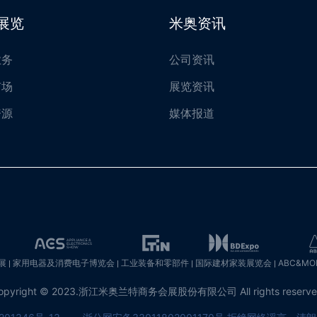
展览
米奥资讯
业务
公司资讯
市场
展览资讯
资源
媒体报道
展
家用电器及消费电子博览会
工业装备和零部件
国际建材家装展览会
ABC&M
opyright © 2023.浙江米奥兰特商务会展股份有限公司
All rights reserv