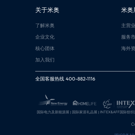
关于米奥
米奥
了解米奥
主营
企业文化
服务
核心团体
海外
加入我们
全国客服热线
400-882-1116
国际电力及新能源展
国际家居礼品展
INTEX&AFF国际纺织
C