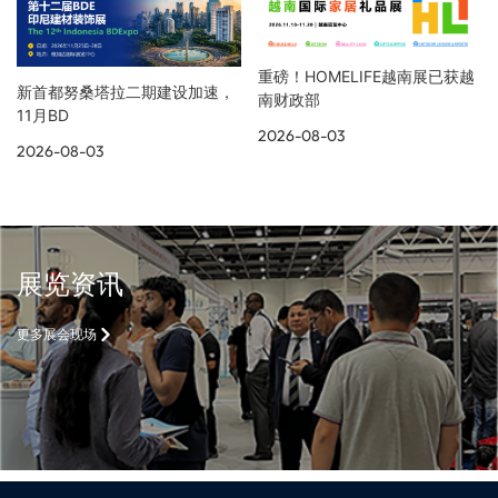
重磅！HOMELIFE越南展已获越
新首都努桑塔拉二期建设加速，
南财政部
11月BD
2026-08-03
2026-08-03
展览资讯
更多展会现场