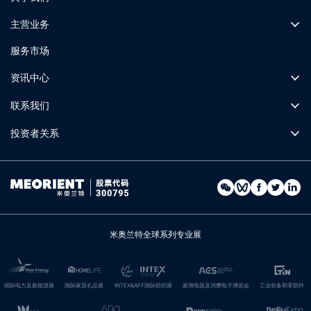
主营业务
服务市场
资讯中心
联系我们
投资者关系
米奥兰特全球系列专业展
国际电力及新能源展
国际家居礼品展
INTEX&AFF国际纺织展
家用电器及消费电子博览会
工业装备和零部件