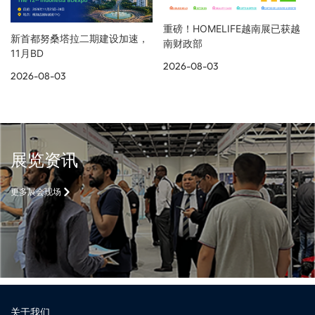
重磅！HOMELIFE越南展已获越
新首都努桑塔拉二期建设加速，
南财政部
11月BD
2026-08-03
2026-08-03
展览资讯
更多展会现场
关于我们