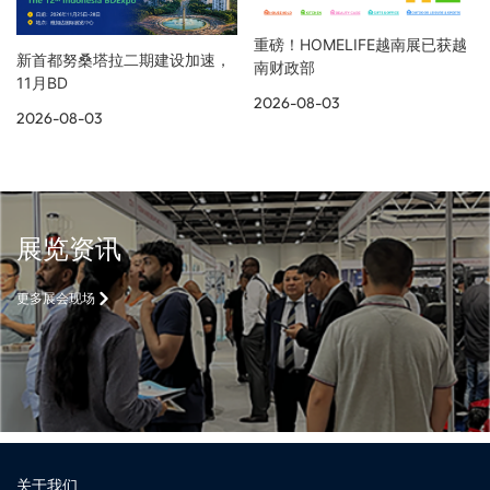
重磅！HOMELIFE越南展已获越
新首都努桑塔拉二期建设加速，
南财政部
11月BD
2026-08-03
2026-08-03
展览资讯
更多展会现场
关于我们