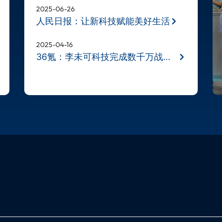
2025-06-26
人民日报：让新科技赋能美好生活
2025-04-16
36氪：李未可科技完成数千万战略融资