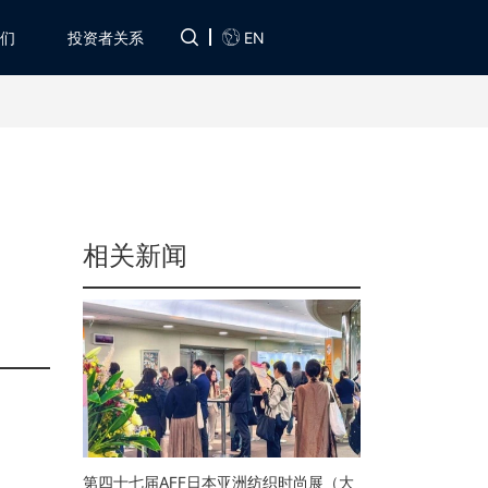
EN
们
投资者关系
相关新闻
第四十七届AFF日本亚洲纺织时尚展（大