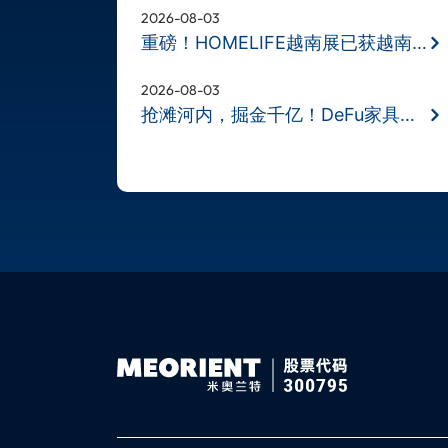
2026-08-03
重磅！HOMELIFE越南展已获越南财政部
2026-08-03
抢滩河内，掘金千亿！DeFu家具展11月