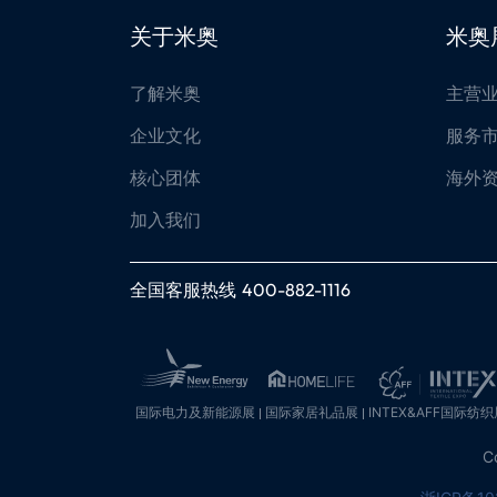
关于米奥
米奥
了解米奥
主营
企业文化
服务
核心团体
海外
加入我们
全国客服热线
400-882-1116
国际电力及新能源展
国际家居礼品展
INTEX&AFF国际纺织
C