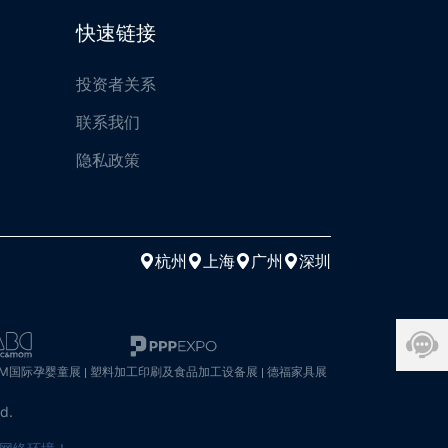
快速链接
投资者关系
联系我们
隐私政策
杭州
上海
广州
深圳
OM国际孕婴童展
塑料加工印刷及食品加工设备展
德福家具展
ed.