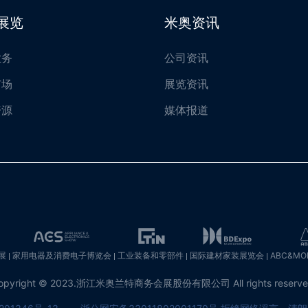
展览
米奥资讯
业务
公司资讯
市场
展览资讯
资源
媒体报道
展
家用电器及消费电子博览会
工业装备和零部件
国际建材家装展览会
ABC&M
opyright © 2023.浙江米奥兰特商务会展股份有限公司
All rights reserv