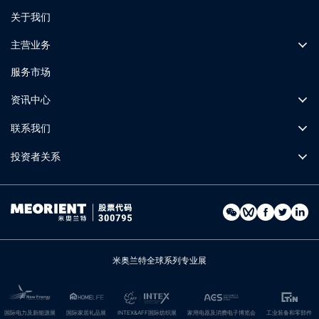
关于我们
主营业务
服务市场
资讯中心
联系我们
投资者关系
米奥兰特全球系列专业展
国际电力及新能源展
国际家居礼品展
INTEX&AFF国际纺织展
家用电器及消费电子博览会
工业装备和零部件