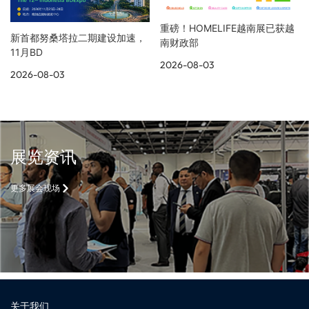
重磅！HOMELIFE越南展已获越
新首都努桑塔拉二期建设加速，
南财政部
11月BD
2026-08-03
2026-08-03
展览资讯
更多展会现场
关于我们